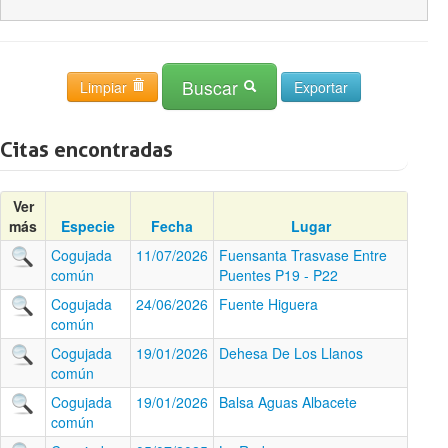
Buscar
Limpiar
Citas encontradas
Ver
más
Especie
Fecha
Lugar
Cogujada
11/07/2026
Fuensanta Trasvase Entre
común
Puentes P19 - P22
Cogujada
24/06/2026
Fuente Higuera
común
Cogujada
19/01/2026
Dehesa De Los Llanos
común
Cogujada
19/01/2026
Balsa Aguas Albacete
común