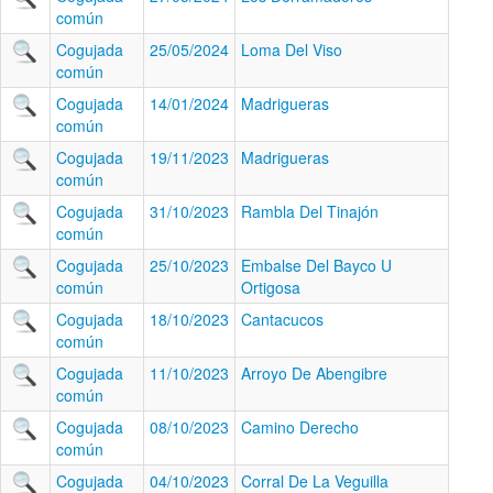
común
Cogujada
25/05/2024
Loma Del Viso
común
Cogujada
14/01/2024
Madrigueras
común
Cogujada
19/11/2023
Madrigueras
común
Cogujada
31/10/2023
Rambla Del Tinajón
común
Cogujada
25/10/2023
Embalse Del Bayco U
común
Ortigosa
Cogujada
18/10/2023
Cantacucos
común
Cogujada
11/10/2023
Arroyo De Abengibre
común
Cogujada
08/10/2023
Camino Derecho
común
Cogujada
04/10/2023
Corral De La Veguilla