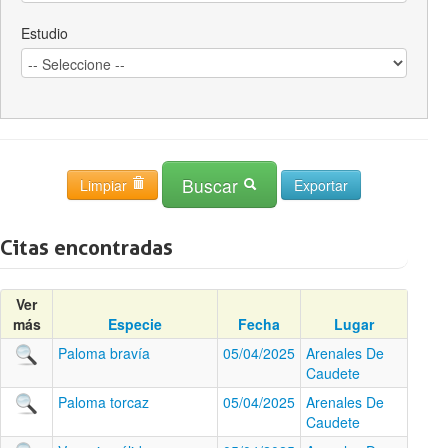
Estudio
Buscar
Limpiar
Citas encontradas
Ver
más
Especie
Fecha
Lugar
Paloma bravía
05/04/2025
Arenales De
Caudete
Paloma torcaz
05/04/2025
Arenales De
Caudete