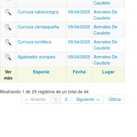
Caudete
Curruca cabecinegra
05/04/2025
Arenales De
Caudete
Curruca carrasqueña
05/04/2025
Arenales De
Caudete
Curruca tomillera
05/04/2025
Arenales De
Caudete
Agateador europeo
05/04/2025
Arenales De
Caudete
Ver
Especie
Fecha
Lugar
más
Mostrando 1 de 25 registros de un total de 44
← Anterior
1
2
Siguiente →
Última