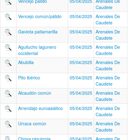
Vencejo pálido
05/04/2025
Arenales De
Caudete
Vencejo común/pálido
05/04/2025
Arenales De
Caudete
Gaviota patiamarilla
05/04/2025
Arenales De
Caudete
Aguilucho lagunero
05/04/2025
Arenales De
occidental
Caudete
Abubilla
05/04/2025
Arenales De
Caudete
Pito ibérico
05/04/2025
Arenales De
Caudete
Alcaudón común
05/04/2025
Arenales De
Caudete
Arrendajo euroasiático
05/04/2025
Arenales De
Caudete
Urraca común
05/04/2025
Arenales De
Caudete
Chova piquirroja
05/04/2025
Arenales De