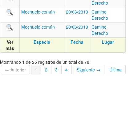
Derecho
Mochuelo común
20/06/2019
Camino
Derecho
Mochuelo común
20/06/2019
Camino
Derecho
Ver
Especie
Fecha
Lugar
más
Mostrando 1 de 25 registros de un total de 78
← Anterior
1
2
3
4
Siguiente →
Última