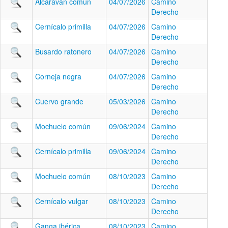
Alcaraván común
04/07/2026
Camino
Derecho
Cernícalo primilla
04/07/2026
Camino
Derecho
Busardo ratonero
04/07/2026
Camino
Derecho
Corneja negra
04/07/2026
Camino
Derecho
Cuervo grande
05/03/2026
Camino
Derecho
Mochuelo común
09/06/2024
Camino
Derecho
Cernícalo primilla
09/06/2024
Camino
Derecho
Mochuelo común
08/10/2023
Camino
Derecho
Cernícalo vulgar
08/10/2023
Camino
Derecho
Ganga ibérica
08/10/2023
Camino