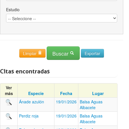
Estudio
Buscar
Limpiar
Citas encontradas
Ver
más
Especie
Fecha
Lugar
Ánade azulón
19/01/2026
Balsa Aguas
Albacete
Perdiz roja
19/01/2026
Balsa Aguas
Albacete