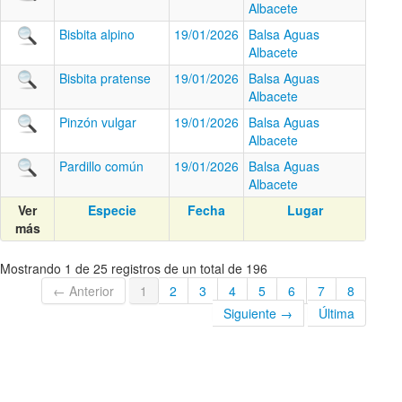
Albacete
Bisbita alpino
19/01/2026
Balsa Aguas
Albacete
Bisbita pratense
19/01/2026
Balsa Aguas
Albacete
Pinzón vulgar
19/01/2026
Balsa Aguas
Albacete
Pardillo común
19/01/2026
Balsa Aguas
Albacete
Ver
Especie
Fecha
Lugar
más
Mostrando 1 de 25 registros de un total de 196
← Anterior
1
2
3
4
5
6
7
8
Siguiente →
Última