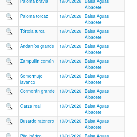
Paloma bravía
19/01/2026
Balsa Aguas
Albacete
Paloma torcaz
19/01/2026
Balsa Aguas
Albacete
Tórtola turca
19/01/2026
Balsa Aguas
Albacete
Andarríos grande
19/01/2026
Balsa Aguas
Albacete
Zampullín común
19/01/2026
Balsa Aguas
Albacete
Somormujo
19/01/2026
Balsa Aguas
lavanco
Albacete
Cormorán grande
19/01/2026
Balsa Aguas
Albacete
Garza real
19/01/2026
Balsa Aguas
Albacete
Busardo ratonero
19/01/2026
Balsa Aguas
Albacete
Pito ibérico
19/01/2026
Balsa Aguas