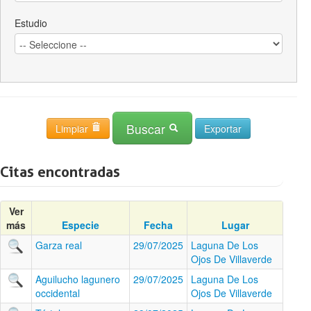
Estudio
Buscar
Limpiar
Citas encontradas
Ver
más
Especie
Fecha
Lugar
Garza real
29/07/2025
Laguna De Los
Ojos De Villaverde
Aguilucho lagunero
29/07/2025
Laguna De Los
occidental
Ojos De Villaverde