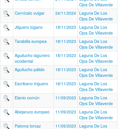
Ojos De Villaverde
Cernícalo vulgar
24/11/2024
Laguna De Los
Ojos De Villaverde
Jilguero lúgano
18/11/2023
Laguna De Los
Ojos De Villaverde
Tarabilla europea
18/11/2023
Laguna De Los
Ojos De Villaverde
Aguilucho lagunero
18/11/2023
Laguna De Los
occidental
Ojos De Villaverde
Aguilucho pálido
18/11/2023
Laguna De Los
Ojos De Villaverde
Escribano triguero
18/11/2023
Laguna De Los
Ojos De Villaverde
Elanio común
11/09/2023
Laguna De Los
Ojos De Villaverde
Abejaruco europeo
11/09/2023
Laguna De Los
Ojos De Villaverde
Paloma torcaz
11/09/2023
Laguna De Los