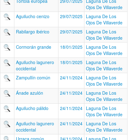
Tórtola europea
29/07/2025
Laguna De Los
Ojos De Villaverde
Aguilucho cenizo
29/07/2025
Laguna De Los
Ojos De Villaverde
Rabilargo ibérico
29/07/2025
Laguna De Los
Ojos De Villaverde
Cormorán grande
18/01/2025
Laguna De Los
Ojos De Villaverde
Aguilucho lagunero
18/01/2025
Laguna De Los
occidental
Ojos De Villaverde
Zampullín común
24/11/2024
Laguna De Los
Ojos De Villaverde
Ánade azulón
24/11/2024
Laguna De Los
Ojos De Villaverde
Aguilucho pálido
24/11/2024
Laguna De Los
Ojos De Villaverde
Aguilucho lagunero
24/11/2024
Laguna De Los
occidental
Ojos De Villaverde
Urraca común
24/11/2024
Laguna De Los