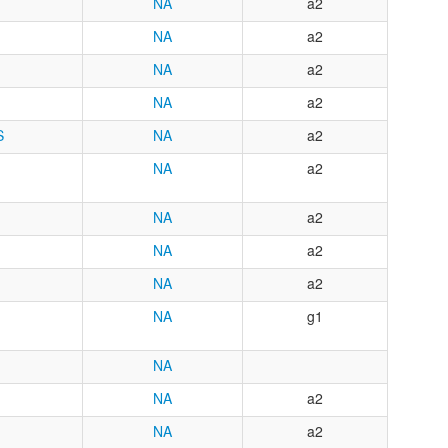
NA
a2
NA
a2
NA
a2
NA
a2
S
NA
a2
NA
a2
NA
a2
NA
a2
NA
a2
NA
g1
NA
NA
a2
NA
a2