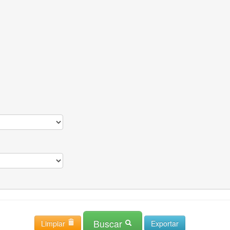
Buscar
Limpiar