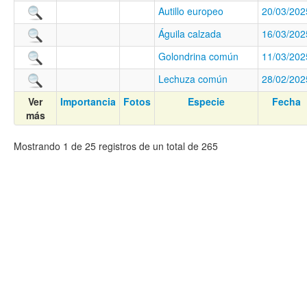
Autillo europeo
20/03/202
Águila calzada
16/03/202
Golondrina común
11/03/202
Lechuza común
28/02/202
Ver
Importancia
Fotos
Especie
Fecha
más
Mostrando 1 de 25 registros de un total de 265