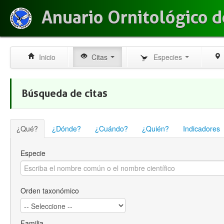
Anuario Ornitológico d
Inicio
Citas
Especies
Búsqueda de citas
¿Qué?
¿Dónde?
¿Cuándo?
¿Quién?
Indicadores
Especie
Orden taxonómico
Familia