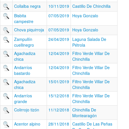
Collalba negra
10/11/2019
Castillo De Chinchilla
Bisbita
07/05/2019
Hoya Gonzalo
campestre
Chova piquirroja
07/05/2019
Hoya Gonzalo
Zampullín
24/04/2019
Laguna Salada De
cuellinegro
Pétrola
Agachadiza
12/04/2019
Filtro Verde Villar De
chica
Chinchilla
Andarríos
12/04/2019
Filtro Verde Villar De
bastardo
Chinchilla
Agachadiza
15/01/2019
Filtro Verde Villar De
chica
Chinchilla
Andarríos
15/12/2018
Filtro Verde Villar De
grande
Chinchilla
Colirrojo tizón
11/12/2018
Chinchilla De
Montearagón
Acentor alpino
28/11/2018
Castillo De Las Peñas