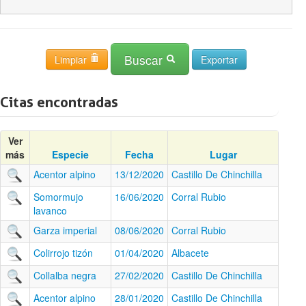
Buscar
Limpiar
Citas encontradas
Ver
más
Especie
Fecha
Lugar
Acentor alpino
13/12/2020
Castillo De Chinchilla
Somormujo
16/06/2020
Corral Rubio
lavanco
Garza imperial
08/06/2020
Corral Rubio
Colirrojo tizón
01/04/2020
Albacete
Collalba negra
27/02/2020
Castillo De Chinchilla
Acentor alpino
28/01/2020
Castillo De Chinchilla