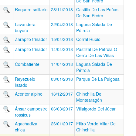
De San Pedro
Roquero solitario
28/11/2018
Castillo De Las Peñas
De San Pedro
Lavandera
22/04/2018
Laguna Salada De
boyera
Pétrola
Zarapito trinador
15/04/2018
Corral Rubio
Zarapito trinador
14/04/2018
Pastizal De Pétrola O
Cerro De Las Viñas
Combatiente
14/04/2018
Laguna Salada De
Pétrola
Reyezuelo
03/01/2018
Parque De La Pulgosa
listado
Acentor alpino
16/12/2017
Chinchilla De
Montearagón
Ánsar campestre
06/03/2017
Villalgordo Del Júcar
rossicus
Agachadiza
26/01/2017
Filtro Verde Villar De
chica
Chinchilla