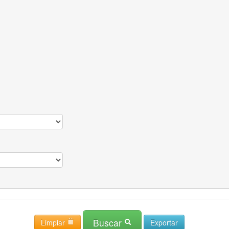
Buscar
Limpiar