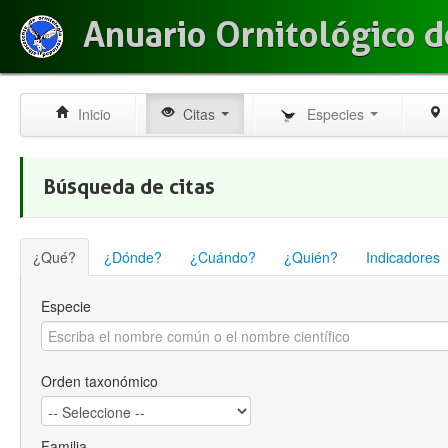
Anuario Ornitológico d
Inicio
Citas
Especies
Búsqueda de citas
¿Qué?
¿Dónde?
¿Cuándo?
¿Quién?
Indicadores
Especie
Orden taxonómico
Familia