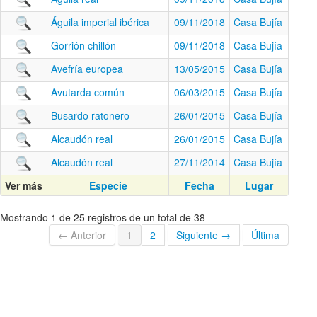
Águila imperial ibérica
09/11/2018
Casa Bujía
Gorrión chillón
09/11/2018
Casa Bujía
Avefría europea
13/05/2015
Casa Bujía
Avutarda común
06/03/2015
Casa Bujía
Busardo ratonero
26/01/2015
Casa Bujía
Alcaudón real
26/01/2015
Casa Bujía
Alcaudón real
27/11/2014
Casa Bujía
Ver más
Especie
Fecha
Lugar
Mostrando 1 de 25 registros de un total de 38
← Anterior
1
2
Siguiente →
Última