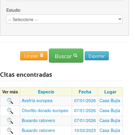
Estudio
Buscar
Limpiar
Citas encontradas
Ver más
Especie
Fecha
Lugar
Avefría europea
07/01/2026
Casa Bujía
Chorlito dorado europeo
07/01/2026
Casa Bujía
Busardo ratonero
07/01/2026
Casa Bujía
Busardo ratonero
10/02/2023
Casa Bujía