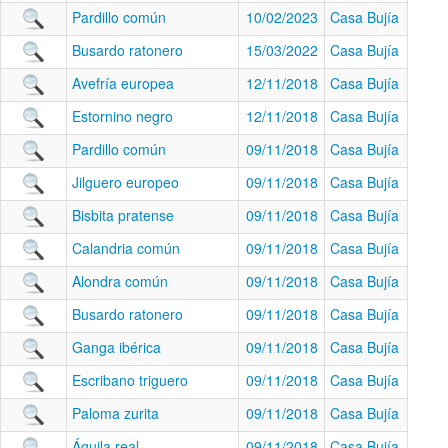
Pardillo común
10/02/2023
Casa Bujía
Busardo ratonero
15/03/2022
Casa Bujía
Avefría europea
12/11/2018
Casa Bujía
Estornino negro
12/11/2018
Casa Bujía
Pardillo común
09/11/2018
Casa Bujía
Jilguero europeo
09/11/2018
Casa Bujía
Bisbita pratense
09/11/2018
Casa Bujía
Calandria común
09/11/2018
Casa Bujía
Alondra común
09/11/2018
Casa Bujía
Busardo ratonero
09/11/2018
Casa Bujía
Ganga ibérica
09/11/2018
Casa Bujía
Escribano triguero
09/11/2018
Casa Bujía
Paloma zurita
09/11/2018
Casa Bujía
Águila real
09/11/2018
Casa Bujía