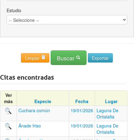
Estudio
Buscar
Limpiar
Citas encontradas
Ver
más
Especie
Fecha
Lugar
Cuchara común
19/01/2026
Laguna De
Ontalafia
Ánade friso
19/01/2026
Laguna De
Ontalafia