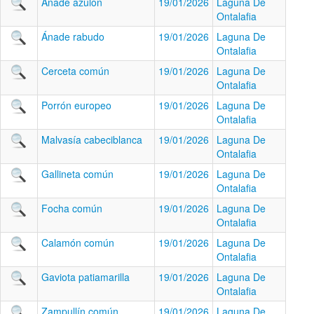
Ánade azulón
19/01/2026
Laguna De
Ontalafia
Ánade rabudo
19/01/2026
Laguna De
Ontalafia
Cerceta común
19/01/2026
Laguna De
Ontalafia
Porrón europeo
19/01/2026
Laguna De
Ontalafia
Malvasía cabeciblanca
19/01/2026
Laguna De
Ontalafia
Gallineta común
19/01/2026
Laguna De
Ontalafia
Focha común
19/01/2026
Laguna De
Ontalafia
Calamón común
19/01/2026
Laguna De
Ontalafia
Gaviota patiamarilla
19/01/2026
Laguna De
Ontalafia
Zampullín común
19/01/2026
Laguna De