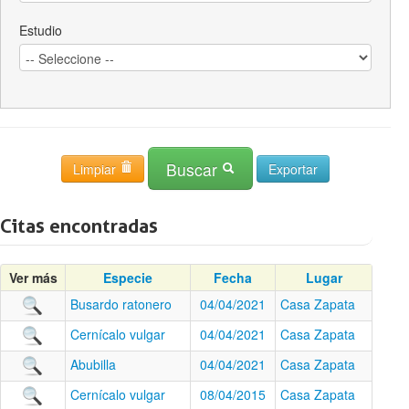
Estudio
Buscar
Limpiar
Citas encontradas
Ver más
Especie
Fecha
Lugar
Busardo ratonero
04/04/2021
Casa Zapata
Cernícalo vulgar
04/04/2021
Casa Zapata
Abubilla
04/04/2021
Casa Zapata
Cernícalo vulgar
08/04/2015
Casa Zapata