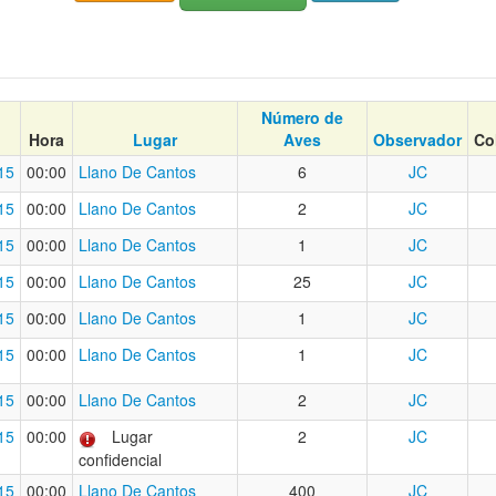
Número de
Hora
Lugar
Aves
Observador
Co
15
00:00
Llano De Cantos
6
JC
15
00:00
Llano De Cantos
2
JC
15
00:00
Llano De Cantos
1
JC
15
00:00
Llano De Cantos
25
JC
15
00:00
Llano De Cantos
1
JC
15
00:00
Llano De Cantos
1
JC
15
00:00
Llano De Cantos
2
JC
15
00:00
Lugar
2
JC
confidencial
15
00:00
Llano De Cantos
400
JC