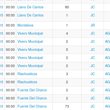
15
00:00
Llano De Cantos
80
JC
15
00:00
Llano De Cantos
1
JC
15
00:00
Montalvos
1
JR
15
00:00
Vivero Municipal
4
JC
AG
15
00:00
Vivero Municipal
2
JC
AG
15
00:00
Vivero Municipal
5
JC
AG
15
00:00
Vivero Municipal
2
JC
AG
15
00:00
Vivero Municipal
2
JC
AG
15
00:00
Riachuelicos
3
JC
AG
15
00:00
Riachuelicos
2
JC
AG
15
00:00
Fuente Del Charco
2
JC
AG
15
00:00
Fuente Del Charco
2
JC
AG
15
00:00
Fuente Del Charco
73
JC
AG