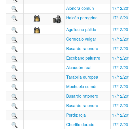
Alondra común
17/12/20
Halcón peregrino
17/12/20
Aguilucho pálido
17/12/20
Cernícalo vulgar
17/12/20
Busardo ratonero
17/12/20
Escribano palustre
17/12/20
Alcaudón real
17/12/20
Tarabilla europea
17/12/20
Mochuelo común
17/12/20
Busardo ratonero
17/12/20
Busardo ratonero
17/12/20
Perdiz roja
17/12/20
Chorlito dorado
17/12/20