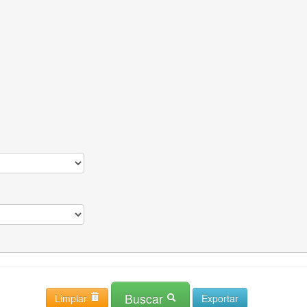
Buscar
Limpiar