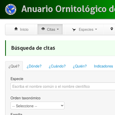
Anuario Ornitológico d
Inicio
Citas
Especies
Búsqueda de citas
¿Qué?
¿Dónde?
¿Cuándo?
¿Quién?
Indicadores
Especie
Orden taxonómico
Familia