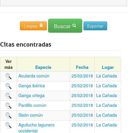
Buscar
Limpiar
Citas encontradas
Ver
más
Especie
Fecha
Lugar
Avutarda común
25/02/2018
La Cañada
Ganga ibérica
25/02/2018
La Cañada
Ganga ortega
25/02/2018
La Cañada
Pardillo común
25/02/2018
La Cañada
Sisón común
25/02/2018
La Cañada
Aguilucho lagunero
25/02/2018
La Cañada
occidental