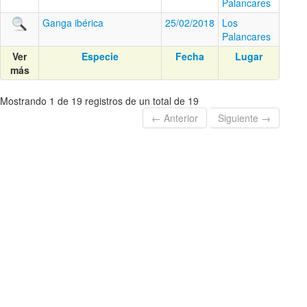
Palancares
Ganga ibérica
25/02/2018
Los
Palancares
Ver
Especie
Fecha
Lugar
más
Mostrando 1 de 19 registros de un total de 19
← Anterior
Siguiente →