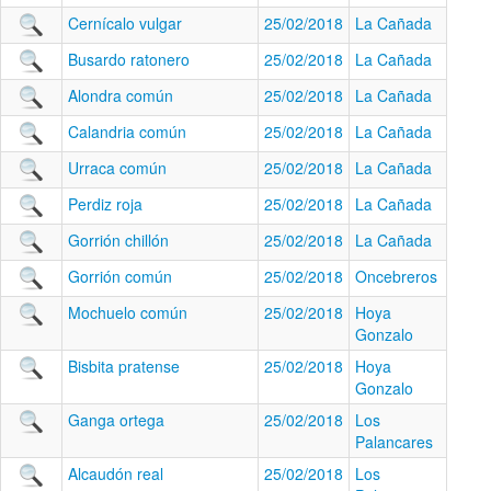
Cernícalo vulgar
25/02/2018
La Cañada
Busardo ratonero
25/02/2018
La Cañada
Alondra común
25/02/2018
La Cañada
Calandria común
25/02/2018
La Cañada
Urraca común
25/02/2018
La Cañada
Perdiz roja
25/02/2018
La Cañada
Gorrión chillón
25/02/2018
La Cañada
Gorrión común
25/02/2018
Oncebreros
Mochuelo común
25/02/2018
Hoya
Gonzalo
Bisbita pratense
25/02/2018
Hoya
Gonzalo
Ganga ortega
25/02/2018
Los
Palancares
Alcaudón real
25/02/2018
Los