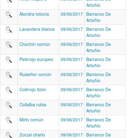
Artuñío
Alondra totovía
09/06/2017
Barranco De
Artuñío
Lavandera blanca
09/06/2017
Barranco De
Artuñío
Chochín común
09/06/2017
Barranco De
Artuñío
Petirrojo europeo
09/06/2017
Barranco De
Artuñío
Ruiseñor común
09/06/2017
Barranco De
Artuñío
Colirrojo tizón
09/06/2017
Barranco De
Artuñío
Collalba rubia
09/06/2017
Barranco De
Artuñío
Mirlo común
09/06/2017
Barranco De
Artuñío
Zorzal charlo
09/06/2017
Barranco De