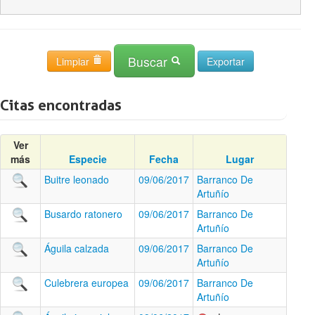
Buscar
Limpiar
Citas encontradas
Ver
más
Especie
Fecha
Lugar
Buitre leonado
09/06/2017
Barranco De
Artuñío
Busardo ratonero
09/06/2017
Barranco De
Artuñío
Águila calzada
09/06/2017
Barranco De
Artuñío
Culebrera europea
09/06/2017
Barranco De
Artuñío