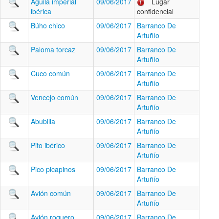
Águila imperial
09/06/2017
Lugar
ibérica
confidencial
Búho chico
09/06/2017
Barranco De
Artuñío
Paloma torcaz
09/06/2017
Barranco De
Artuñío
Cuco común
09/06/2017
Barranco De
Artuñío
Vencejo común
09/06/2017
Barranco De
Artuñío
Abubilla
09/06/2017
Barranco De
Artuñío
Pito ibérico
09/06/2017
Barranco De
Artuñío
Pico picapinos
09/06/2017
Barranco De
Artuñío
Avión común
09/06/2017
Barranco De
Artuñío
Avión roquero
09/06/2017
Barranco De