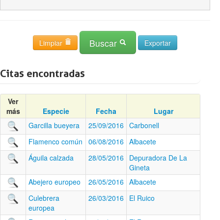
Buscar
Limpiar
Citas encontradas
Ver
más
Especie
Fecha
Lugar
Garcilla bueyera
25/09/2016
Carbonell
Flamenco común
06/08/2016
Albacete
Águila calzada
28/05/2016
Depuradora De La
Gineta
Abejero europeo
26/05/2016
Albacete
Culebrera
26/03/2016
El Ruico
europea