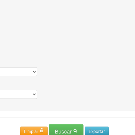
Buscar
Limpiar