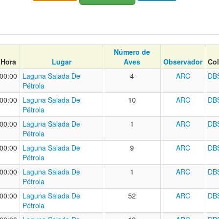
Número de
Hora
Lugar
Aves
Observador
Co
00:00
Laguna Salada De
4
ARC
DB
Pétrola
00:00
Laguna Salada De
10
ARC
DB
Pétrola
00:00
Laguna Salada De
1
ARC
DB
Pétrola
00:00
Laguna Salada De
9
ARC
DB
Pétrola
00:00
Laguna Salada De
1
ARC
DB
Pétrola
00:00
Laguna Salada De
52
ARC
DB
Pétrola