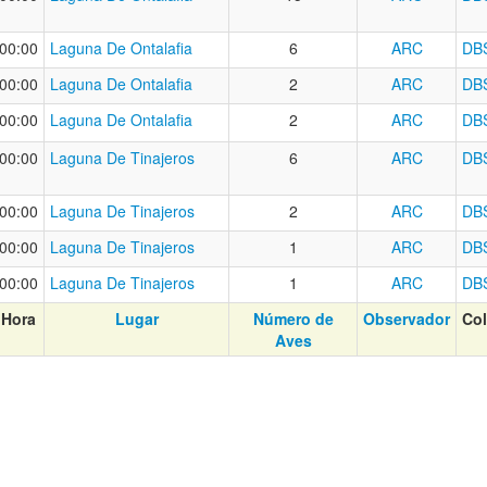
00:00
Laguna De Ontalafia
6
ARC
DB
00:00
Laguna De Ontalafia
2
ARC
DB
00:00
Laguna De Ontalafia
2
ARC
DB
00:00
Laguna De Tinajeros
6
ARC
DB
00:00
Laguna De Tinajeros
2
ARC
DB
00:00
Laguna De Tinajeros
1
ARC
DB
00:00
Laguna De Tinajeros
1
ARC
DB
Hora
Lugar
Número de
Observador
Co
Aves