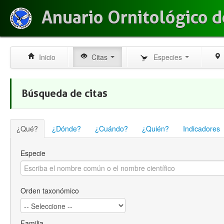
Anuario Ornitológico d
Inicio
Citas
Especies
Búsqueda de citas
¿Qué?
¿Dónde?
¿Cuándo?
¿Quién?
Indicadores
Especie
Orden taxonómico
Familia