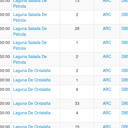
00:00
Laguna Salada De
13
ARC
DB
Pétrola
00:00
Laguna Salada De
2
ARC
DB
Pétrola
00:00
Laguna Salada De
28
ARC
DB
Pétrola
00:00
Laguna Salada De
1
ARC
DB
Pétrola
00:00
Laguna Salada De
2
ARC
DB
Pétrola
00:00
Laguna De Ontalafia
2
ARC
DB
00:00
Laguna De Ontalafia
1
ARC
DB
00:00
Laguna De Ontalafia
6
ARC
DB
00:00
Laguna De Ontalafia
33
ARC
DB
00:00
Laguna De Ontalafia
4
ARC
DB
00:00
Laguna De Ontalafia
15
ARC
DB