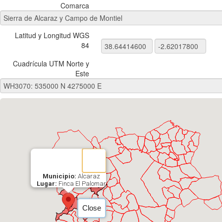
Comarca
Latitud y Longitud WGS
84
Cuadrícula UTM Norte y
Este
Municipio:
Alcaraz
Lugar:
Finca El Palomar
Close