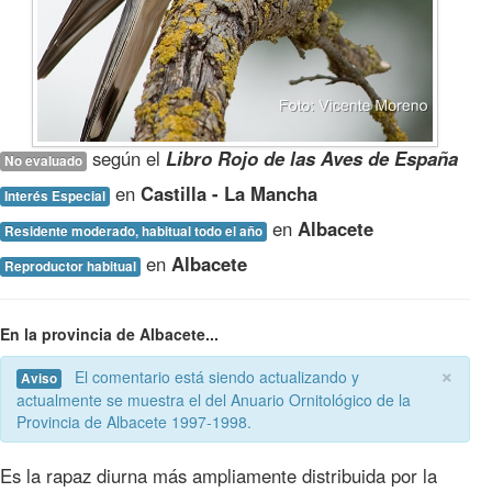
según el
Libro Rojo de las Aves de España
No evaluado
en
Castilla - La Mancha
Interés Especial
en
Albacete
Residente moderado, habitual todo el año
en
Albacete
Reproductor habitual
En la provincia de Albacete...
×
El comentario está siendo actualizando y
Aviso
actualmente se muestra el del Anuario Ornitológico de la
Provincia de Albacete 1997-1998.
Es la rapaz diurna más ampliamente distribuida por la