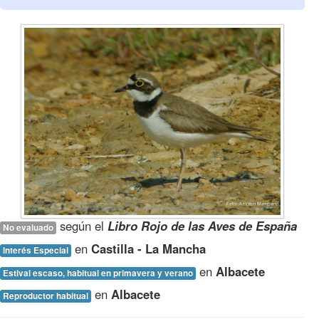
según el
Libro Rojo de las Aves de España
No evaluado
en
Castilla - La Mancha
Interés Especial
en
Albacete
Estival escaso, habitual en primavera y verano
en
Albacete
Reproductor habitual