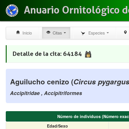
Anuario Ornitológico d
Inicio
Citas
Especies
Detalle de la cita: 64184
Aguilucho cenizo (
Circus pygargu
Accipitridae , Accipitriformes
Número de individuos (Número exac
Edad/Sexo