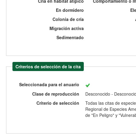
Cría en hábitat atípico
Comportamiento o mo
En dormidero
El
Colonia de cría
Migración activa
Sedimentado
Criterios de selección de la cita
Seleccionada para el anuario
Clase de reproducción
Desconocido - Desconoci
Criterio de selección
Todas las citas de especie
Regional de Especies Ame
de "En Peligro" y "Vulnera