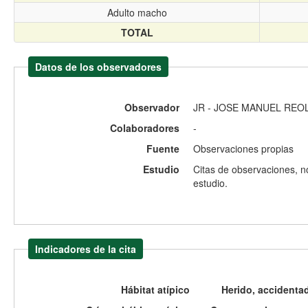
Adulto macho
TOTAL
Datos de los observadores
Observador
JR - JOSE MANUEL REO
Colaboradores
-
Fuente
Observaciones propias
Estudio
Citas de observaciones, n
estudio.
Indicadores de la cita
Hábitat atípico
Herido, accidenta