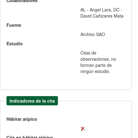
Colaboradores
AL - Angel Lara
,
DC -
David Cañizares Mata
Fuente
Archivo SAO
Estudio
Citas de
observaciones, no
forman parte de
ningún estudio.
Indicadores de la cita
Hábitat atípico
Cría en hábitat atípico