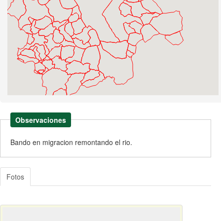
Observaciones
Bando en migracion remontando el rio.
Fotos