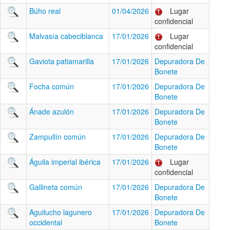
Búho real
01/04/2026
Lugar
confidencial
Malvasía cabeciblanca
17/01/2026
Lugar
confidencial
Gaviota patiamarilla
17/01/2026
Depuradora De
Bonete
Focha común
17/01/2026
Depuradora De
Bonete
Ánade azulón
17/01/2026
Depuradora De
Bonete
Zampullín común
17/01/2026
Depuradora De
Bonete
Águila imperial ibérica
17/01/2026
Lugar
confidencial
Gallineta común
17/01/2026
Depuradora De
Bonete
Aguilucho lagunero
17/01/2026
Depuradora De
occidental
Bonete