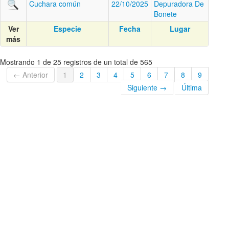
Cuchara común
22/10/2025
Depuradora De
Bonete
Ver
Especie
Fecha
Lugar
más
Mostrando 1 de 25 registros de un total de 565
← Anterior
1
2
3
4
5
6
7
8
9
Siguiente →
Última