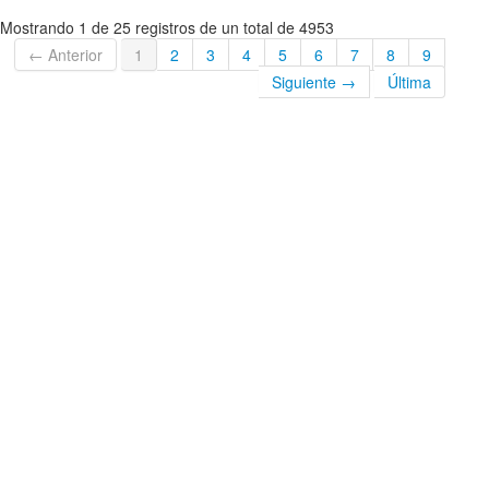
Mostrando 1 de 25 registros de un total de 4953
← Anterior
1
2
3
4
5
6
7
8
9
Siguiente →
Última