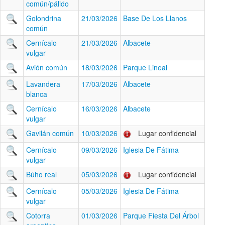
común/pálido
Golondrina
21/03/2026
Base De Los Llanos
común
Cernícalo
21/03/2026
Albacete
vulgar
Avión común
18/03/2026
Parque Lineal
Lavandera
17/03/2026
Albacete
blanca
Cernícalo
16/03/2026
Albacete
vulgar
Gavilán común
10/03/2026
Lugar confidencial
Cernícalo
09/03/2026
Iglesia De Fátima
vulgar
Búho real
05/03/2026
Lugar confidencial
Cernícalo
05/03/2026
Iglesia De Fátima
vulgar
Cotorra
01/03/2026
Parque Fiesta Del Árbol