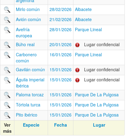
argentina
Mirlo común
28/02/2026
Albacete
Avión común
21/02/2026
Albacete
Avefría
28/01/2026
Parque Lineal
europea
Búho real
20/01/2026
Lugar confidencial
Carbonero
16/01/2026
Parque Lineal
común
Gavilán común
15/01/2026
Lugar confidencial
Águila imperial
15/01/2026
Lugar confidencial
ibérica
Paloma torcaz
15/01/2026
Parque De La Pulgosa
Tórtola turca
15/01/2026
Parque De La Pulgosa
Pito ibérico
15/01/2026
Parque De La Pulgosa
Ver
Especie
Fecha
Lugar
más