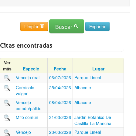
Buscar
Limpiar
Citas encontradas
Ver
más
Especie
Fecha
Lugar
Vencejo real
06/07/2026
Parque Lineal
Cernícalo
25/04/2026
Albacete
vulgar
Vencejo
08/04/2026
Albacete
común/pálido
Mito común
31/03/2026
Jardín Botánico De
Castilla-La Mancha
Vencejo
23/03/2026
Parque Lineal