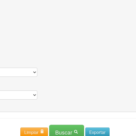
Buscar
Limpiar