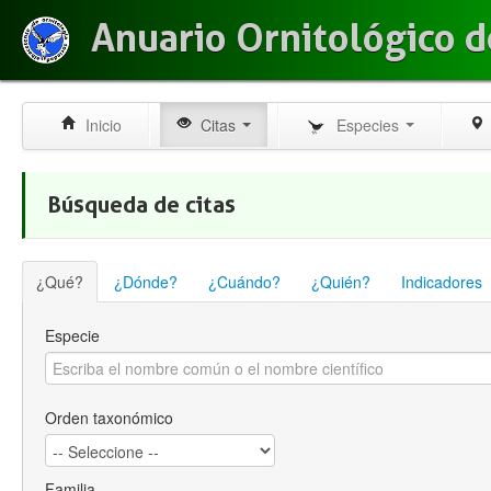
Anuario Ornitológico d
Inicio
Citas
Especies
Búsqueda de citas
¿Qué?
¿Dónde?
¿Cuándo?
¿Quién?
Indicadores
Especie
Orden taxonómico
Familia