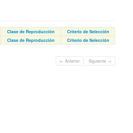
Clase de Reproducción
Criterio de Selección
Clase de Reproducción
Criterio de Selección
← Anterior
Siguiente →