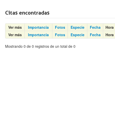
Citas encontradas
Ver más
Importancia
Fotos
Especie
Fecha
Hora
Ver más
Importancia
Fotos
Especie
Fecha
Hora
Mostrando 0 de 0 registros de un total de 0