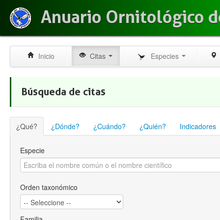
Anuario Ornitológico d
Inicio
Citas
Especies
Búsqueda de citas
¿Qué?
¿Dónde?
¿Cuándo?
¿Quién?
Indicadores
Especie
Orden taxonómico
Familia