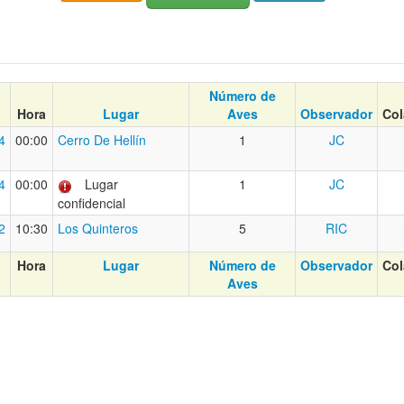
Número de
Hora
Lugar
Aves
Observador
Col
4
00:00
Cerro De Hellín
1
JC
4
00:00
Lugar
1
JC
confidencial
2
10:30
Los Quinteros
5
RIC
Hora
Lugar
Número de
Observador
Col
Aves