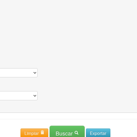
Buscar
Limpiar