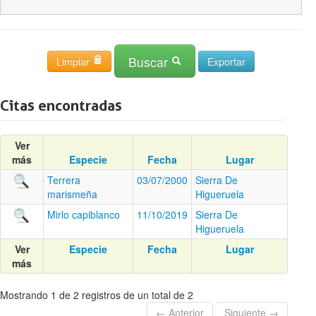
Buscar
Limpiar
Citas encontradas
Ver
más
Especie
Fecha
Lugar
Terrera
03/07/2000
Sierra De
marismeña
Higueruela
Mirlo capiblanco
11/10/2019
Sierra De
Higueruela
Ver
Especie
Fecha
Lugar
más
Mostrando 1 de 2 registros de un total de 2
← Anterior
Siguiente →