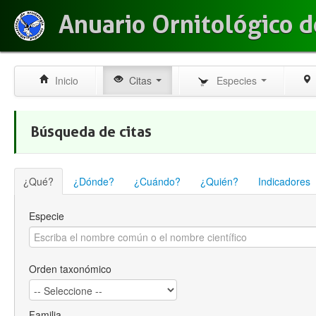
Anuario Ornitológico d
Inicio
Citas
Especies
Búsqueda de citas
¿Qué?
¿Dónde?
¿Cuándo?
¿Quién?
Indicadores
Especie
Orden taxonómico
Familia