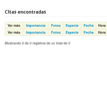
Citas encontradas
Ver más
Importancia
Fotos
Especie
Fecha
Hora
Ver más
Importancia
Fotos
Especie
Fecha
Hora
Mostrando 0 de 0 registros de un total de 0