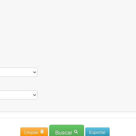
Buscar
Limpiar