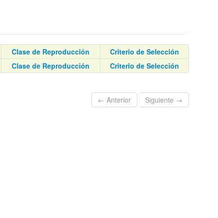
Clase de Reproducción
Criterio de Selección
Clase de Reproducción
Criterio de Selección
← Anterior
Siguiente →