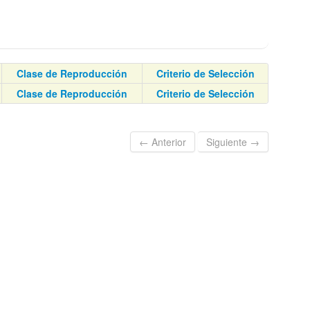
Clase de Reproducción
Criterio de Selección
Clase de Reproducción
Criterio de Selección
← Anterior
Siguiente →