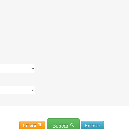
Buscar
Limpiar