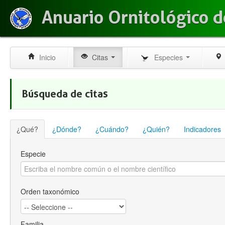
Anuario Ornitológico d
Inicio
Citas
Especies
Búsqueda de citas
¿Qué?
¿Dónde?
¿Cuándo?
¿Quién?
Indicadores
Especie
Orden taxonómico
Familia