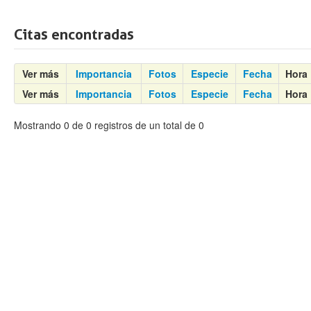
Citas encontradas
Ver más
Importancia
Fotos
Especie
Fecha
Hora
Ver más
Importancia
Fotos
Especie
Fecha
Hora
Mostrando 0 de 0 registros de un total de 0