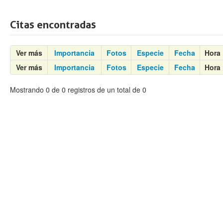
Citas encontradas
Ver más
Importancia
Fotos
Especie
Fecha
Hora
Ver más
Importancia
Fotos
Especie
Fecha
Hora
Mostrando 0 de 0 registros de un total de 0