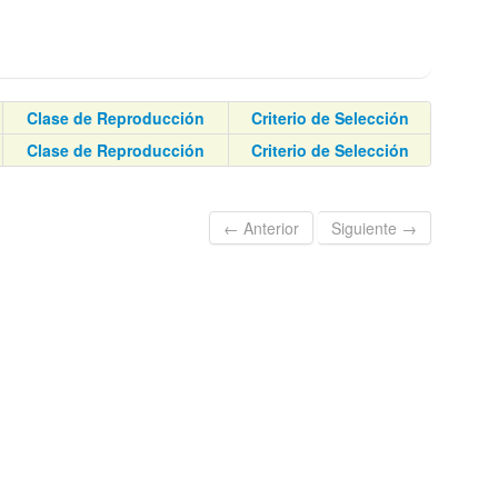
Clase de Reproducción
Criterio de Selección
Clase de Reproducción
Criterio de Selección
← Anterior
Siguiente →