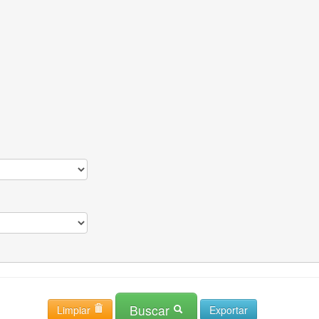
Buscar
Limpiar