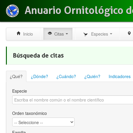
Anuario Ornitológico d
Inicio
Citas
Especies
Búsqueda de citas
¿Qué?
¿Dónde?
¿Cuándo?
¿Quién?
Indicadores
Especie
Orden taxonómico
Familia