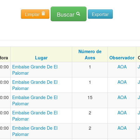
Buscar
Limpiar
Número de
Hora
Lugar
Aves
Observador
0:00
Embalse Grande De El
1
AOA
Palomar
0:00
Embalse Grande De El
1
AOA
Palomar
0:00
Embalse Grande De El
15
AOA
Palomar
0:00
Embalse Grande De El
2
AOA
Palomar
0:00
Embalse Grande De El
2
AOA
Palomar