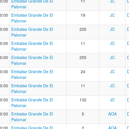
0:00
Embalse Grande De El
11
JC
Palomar
0:00
Embalse Grande De El
19
JC
Palomar
0:00
Embalse Grande De El
235
JC
Palomar
0:00
Embalse Grande De El
11
JC
Palomar
0:00
Embalse Grande De El
255
JC
Palomar
0:00
Embalse Grande De El
24
JC
Palomar
0:00
Embalse Grande De El
11
JC
Palomar
0:00
Embalse Grande De El
132
JC
Palomar
0:00
Embalse Grande De El
5
AOA
Palomar
0:00
Embalse Grande De El
2
AOA