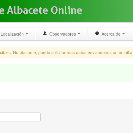
e Albacete Online
Localización
Observadores
Acerca de
sibles. No obstante, puede solicitar más datos enviándonos un email 