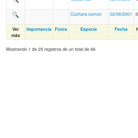
Cuchara común
02/06/2001
0
Ver
Importancia
Fotos
Especie
Fecha
más
Mostrando 1 de 25 registros de un total de 66