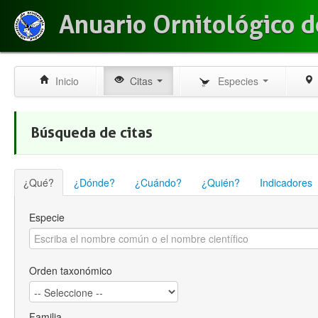
Anuario Ornitológico d
Inicio
Citas
Especies
Búsqueda de citas
¿Qué?
¿Dónde?
¿Cuándo?
¿Quién?
Indicadores
Especie
Orden taxonómico
Familia