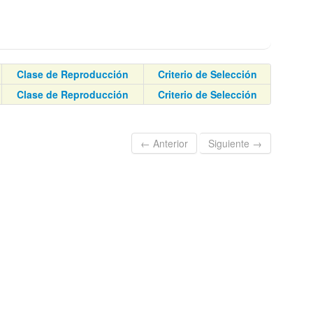
Clase de Reproducción
Criterio de Selección
Clase de Reproducción
Criterio de Selección
← Anterior
Siguiente →