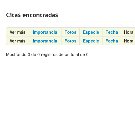
Citas encontradas
Ver más
Importancia
Fotos
Especie
Fecha
Hora
Ver más
Importancia
Fotos
Especie
Fecha
Hora
Mostrando 0 de 0 registros de un total de 0