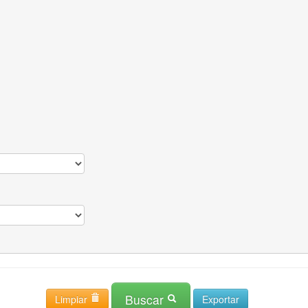
Buscar
Limpiar