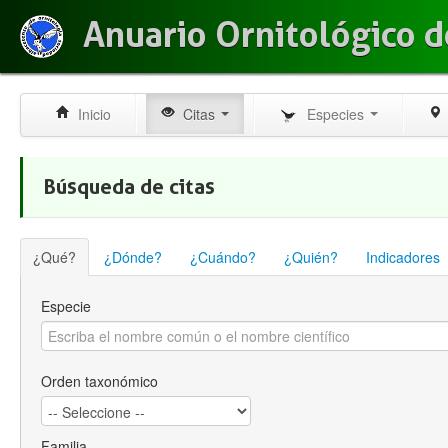
Anuario Ornitológico d
Inicio
Citas
Especies
Búsqueda de citas
¿Qué?
¿Dónde?
¿Cuándo?
¿Quién?
Indicadores
Especie
Orden taxonómico
Familia