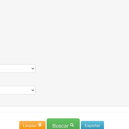
Buscar
Limpiar