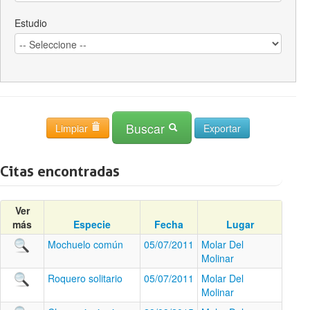
Estudio
Buscar
Limpiar
Citas encontradas
Ver
más
Especie
Fecha
Lugar
Mochuelo común
05/07/2011
Molar Del
Molinar
Roquero solitario
05/07/2011
Molar Del
Molinar