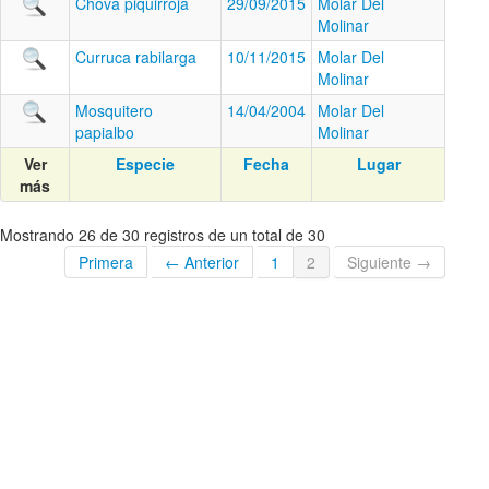
Chova piquirroja
29/09/2015
Molar Del
Molinar
Curruca rabilarga
10/11/2015
Molar Del
Molinar
Mosquitero
14/04/2004
Molar Del
papialbo
Molinar
Ver
Especie
Fecha
Lugar
más
Mostrando 26 de 30 registros de un total de 30
Primera
← Anterior
1
2
Siguiente →